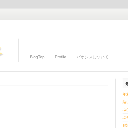
BlogTop
Profile
パオシスについて
年
貼
ぶ
ぶ
お