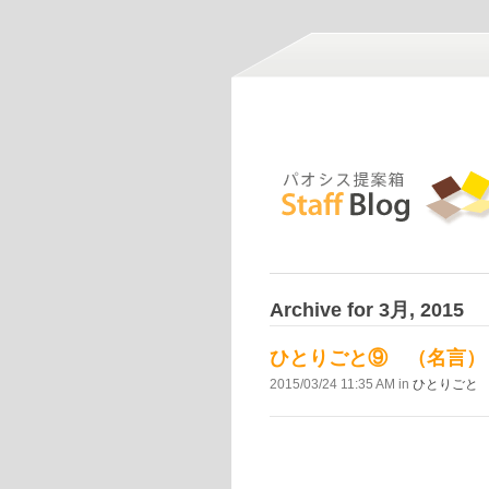
Archive for 3月, 2015
ひとりごと⑨ （名言）
2015/03/24 11:35 AM in
ひとりごと