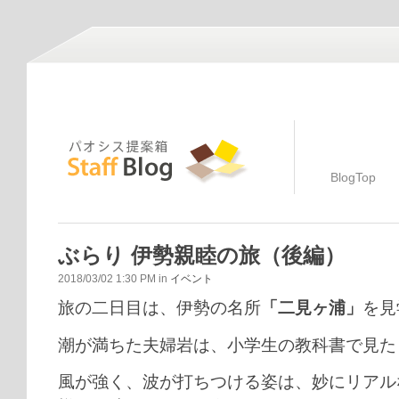
BlogTop
ぶらり 伊勢親睦の旅（後編）
2018/03/02 1:30 PM in
イベント
旅の二日目は、伊勢の名所
「二見ヶ浦」
を見
潮が満ちた夫婦岩は、小学生の教科書で見た
風が強く、波が打ちつける姿は、妙にリアル