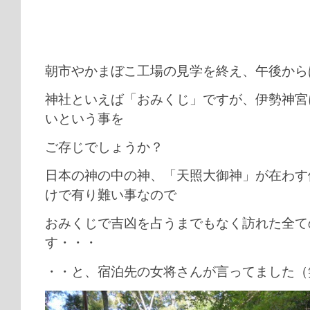
朝市やかまぼこ工場の見学を終え、午後から
神社といえば「おみくじ」ですが、伊勢神宮
いという事を
ご存じでしょうか？
日本の神の中の神、「天照大御神」が在わす
けで有り難い事なので
おみくじで吉凶を占うまでもなく訪れた全ての
す・・・
・・と、宿泊先の女将さんが言ってました（