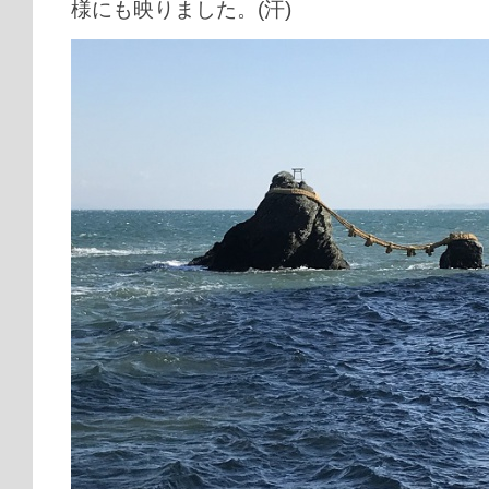
様にも映りました。(汗)