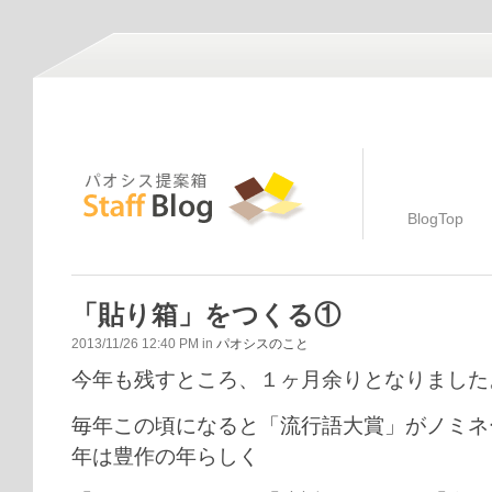
BlogTop
「貼り箱」をつくる①
2013/11/26 12:40 PM in
パオシスのこと
今年も残すところ、１ヶ月余りとなりました
毎年この頃になると「流行語大賞」がノミネ
年は豊作の年らしく