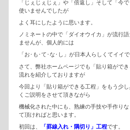
「じぇじぇじぇ」や「倍返し」そして「今で
使いませんでしたが
よく耳にしたように思います。
ノミネートの中で「ダイオウイカ」が流行語
ませんが、個人的には
「お･も･て･な･し」が日本人らしくてイイ
さて、弊社ホームページでも「貼り箱ができ
流れを紹介しておりますが
今回より「貼り箱ができる工程」をもう少し
くご説明をさせて頂きながら
機械化された中にも、熟練の手技や手作りな
て頂ければと思います。
初回は、
「罫線入れ・隅切り」工程
です。